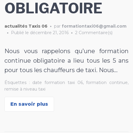
OBLIGATOIRE
actualités Taxis 06
•
par
formationtaxi06@gmail.com
•
Publié le
décembre 21, 2016
•
2 Commentaire(s)
Nous vous rappelons qu’une formation
continue obligatoire a lieu tous les 5 ans
pour tous les chauffeurs de taxi. Nous…
Étiquettes :
date formation taxi 06
,
formation continue
,
remise à niveau taxi
En savoir plus