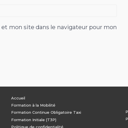
et mon site dans le navigateur pour mon
Accueil
Formation à la Mobilité
P
Formation Continue Obligatoire Taxi
P
Formation Initiale (T3P)
Politique de confidentialité