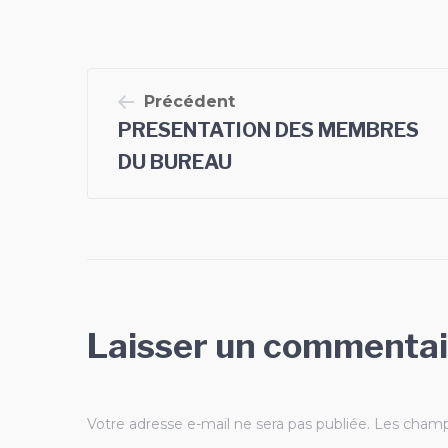
Navigation
Précédent
PRESENTATION DES MEMBRES
de
DU BUREAU
l’article
Laisser un commentai
Votre adresse e-mail ne sera pas publiée.
Les champs