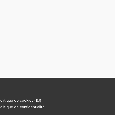
olitique de cookies (EU)
olitique de confidentialité